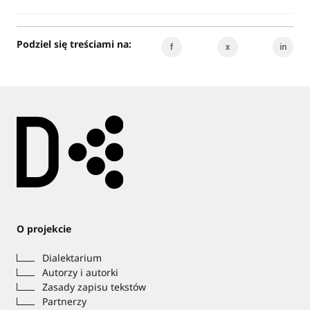
Podziel się treściami na:
f
x
in
O projekcie
Dialektarium
Autorzy i autorki
Zasady zapisu tekstów
Partnerzy