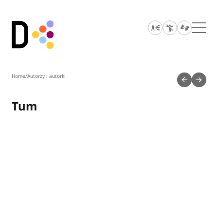
Home
/
Autorzy i autorki
Tum