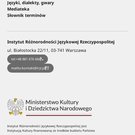
Języki, dialekty, gwary
Mediateka
Słownik terminów
Instytut Różnorodności Językowej Rzeczypospolitej
ul. Białostocka 22/11, 03-741 Warszawa
tel:+48 881 676 666
mailto:kontakt@irjr.pl
Instytut Różnorodności Językowej Rzeczypospolitej jest
Instytucją Kultury finansowaną ze środków budżetu Państwa